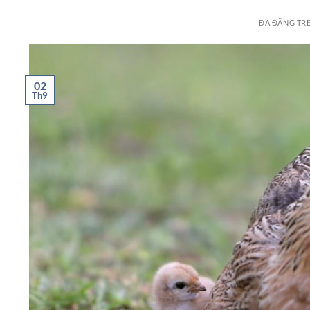
ĐÃ ĐĂNG TR
02
Th9