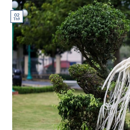
02
Th9