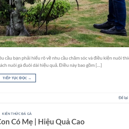
êu cầu bạn phải hiểu rõ về nhu cầu chăm sóc và điều kiện nuôi th
cách nuôi gà đuôi dài hiệu quả. Điều này bao gồm […]
TIẾP TỤC ĐỌC
→
Để lại
KIẾN THỨC ĐÁ GÀ
Con Có Mẹ | Hiệu Quả Cao