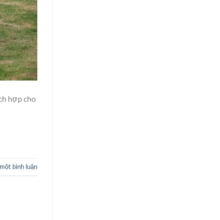
ích hợp cho
 một bình luận