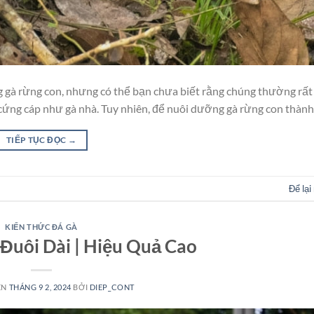
ng gà rừng con, nhưng có thể bạn chưa biết rằng chúng thường rất
cứng cáp như gà nhà. Tuy nhiên, để nuôi dưỡng gà rừng con thành
TIẾP TỤC ĐỌC
→
Để lại
KIẾN THỨC ĐÁ GÀ
Đuôi Dài | Hiệu Quả Cao
ÊN
THÁNG 9 2, 2024
BỞI
DIEP_CONT