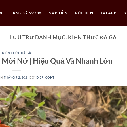
8
ĐĂNG KÝ SV388
NẠP TIỀN
RÚT TIỀN
TẢI APP
K
LƯU TRỮ DANH MỤC:
KIẾN THỨC ĐÁ GÀ
KIẾN THỨC ĐÁ GÀ
 Mới Nở | Hiệu Quả Và Nhanh Lớn
ÊN
THÁNG 9 2, 2024
BỞI
DIEP_CONT