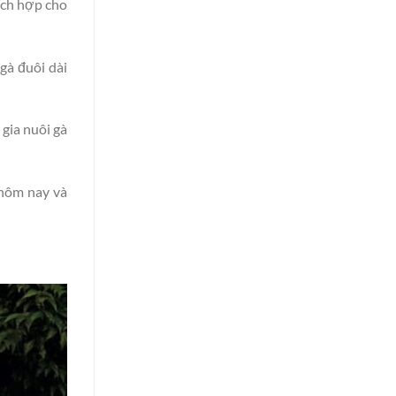
ích hợp cho
gà đuôi dài
gia nuôi gà
 hôm nay và