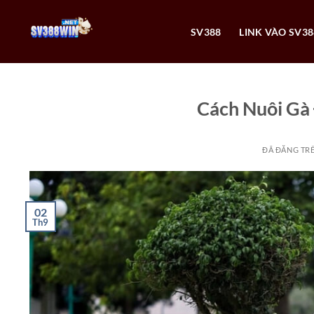
Chuyển
đến
SV388
LINK VÀO SV38
nội
dung
Cách Nuôi Gà 
ĐÃ ĐĂNG TR
02
Th9