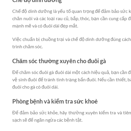
Chế độ dinh dưỡng là yếu tố quan trọng để đảm bảo sức k
chăn nuôi và các loại rau củ, bắp, thóc, bạn cần cung cấp 
mạnh mẽ và có đuôi dài đẹp mắt.
Việc chuẩn bị chuồng trại và chế độ dinh dưỡng đúng cách 
trình chăm sóc.
Chăm sóc thường xuyên cho đuôi gà
Để chăm sóc đuôi gà đuôi dài một cách hiệu quả, bạn cần 
vệ sinh đuôi để tránh tình trạng bẩn đuôi. Nếu cần thiết, 
đuôi cho gà có đuôi dài.
Phòng bệnh và kiểm tra sức khoẻ
Để đảm bảo sức khỏe, hãy thường xuyên kiểm tra và tiêm
sạch sẽ để ngăn ngừa các bệnh tật.