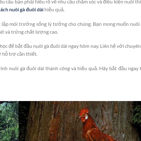
êu cầu bạn phải hiểu rõ về nhu cầu chăm sóc và điều kiện nuôi th
ách nuôi gà đuôi dài
hiệu quả.
t lập môi trường sống lý tưởng cho chúng. Bạn mong muốn nuôi 
t và trứng chất lượng cao.
c để bắt đầu nuôi gà đuôi dài ngay hôm nay. Liên hệ với chuyên 
hỗ trợ cần thiết.
rình nuôi gà đuôi dài thành công và hiệu quả. Hãy bắt đầu ngay