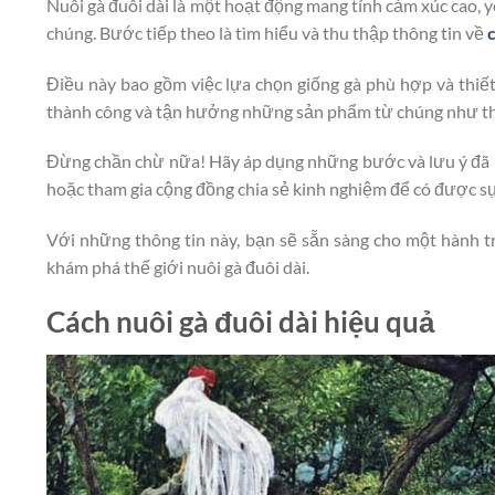
Nuôi gà đuôi dài là một hoạt động mang tính cảm xúc cao, y
chúng. Bước tiếp theo là tìm hiểu và thu thập thông tin về
c
Điều này bao gồm việc lựa chọn giống gà phù hợp và thiế
thành công và tận hưởng những sản phẩm từ chúng như thị
Đừng chần chừ nữa! Hãy áp dụng những bước và lưu ý đã họ
hoặc tham gia cộng đồng chia sẻ kinh nghiệm để có được sự 
Với những thông tin này, bạn sẽ sẵn sàng cho một hành t
khám phá thế giới nuôi gà đuôi dài.
Cách nuôi gà đuôi dài hiệu quả