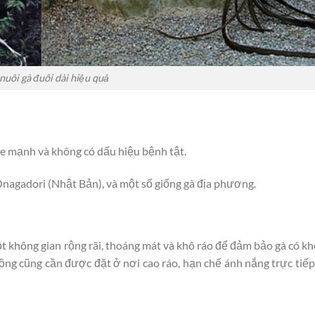
nuôi gà đuôi dài hiệu quả
ỏe mạnh và không có dấu hiệu bệnh tật.
Onagadori (Nhật Bản), và một số giống gà địa phương.
ột không gian rộng rãi, thoáng mát và khô ráo để đảm bảo gà có kh
uồng cũng cần được đặt ở nơi cao ráo, hạn chế ánh nắng trực tiế