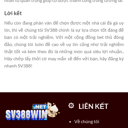
nhân tố quan trọng giúp có được thành công trong tương lai.
Lời kết
Nếu còn đang phân vân để chọn được một nhà cái đá gà uy
tín, thì về chúng tôi SV388 chính là sự lựa chọn tốt đáng để
bạn có một trải nghiệm. Với một cộng đồng bet thủ đông
đảo, chúng tôi luôn đề cao về uy tín cũng như trải nghiệm
thật tốt và kèm theo đó là những món quà siêu lợi nhuận..
Hãy chớp lấy thời cơ may mắn sẽ đến với bạn, hãy đăng ký
nhanh SV388!
LIÊN KẾT
Về chúng tôi