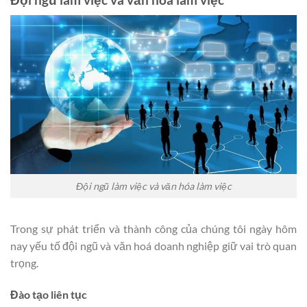
Đội ngũ làm việc và văn hóa làm việc
Trong sự phát triển và thành công của chúng tôi ngày hôm
nay yếu tố đội ngũ và văn hoá doanh nghiệp giữ vai trò quan
trọng.
Đào tạo liên tục