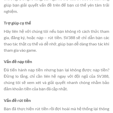
giúp bạn giải quyết vấn đề trên để bạn có thể yên tâm trải
nghiệm.
Trợ giúp cụ thể
Hãy liên hệ với chúng tôi nếu bạn không rõ cách thức tham
gia, đăng ký, hoặc nạp – rút tiền. SV388 sẽ chỉ dẫn bạn các
thao tác thật cụ thể và dễ nhớ, giúp bạn dễ dàng thao tác khi
tham gia vào game.
Vấn đề nạp tiền
Đã tiến hành nạp tiền nhưng bạn lại không được nạp tiền?
Đừng lo lắng, chỉ cần liên hệ ngay với đội ngũ của SV388,
chúng tôi sẽ xem xét và giải quyết nhanh chóng nhằm bảo
đảm khoản tiền của bạn đã cập nhật.
Vấn đề rút tiền
Bạn đã thực hiện rút tiền rồi đợi hoài mà hệ thống lại thông