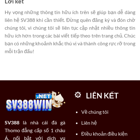
Lời kết
Hy vọng những thông tin hữu ích trên sẽ giúp bạn dễ dàng
liên hệ SV388 khi cần thiết. Đừng quên đăng ký và đón chờ
chúng tôi, vì chúng tôi sẽ liên tục cập nhật nhiều thông tin
hữu ích hơn trong các bài viết tiếp theo trên trang chủ. Chúc
bạn có những khoảnh khắc thú vị và thành công rực rỡ trong
mỗi trận đấu!
LIÊN KẾT
Về chúng tôi
SV388
là nhà cái đá gà
Liên hệ
Thomo đẳng cấp số 1 châu
Điều khoản điều kiện
Á, nổi bật với dịch vụ