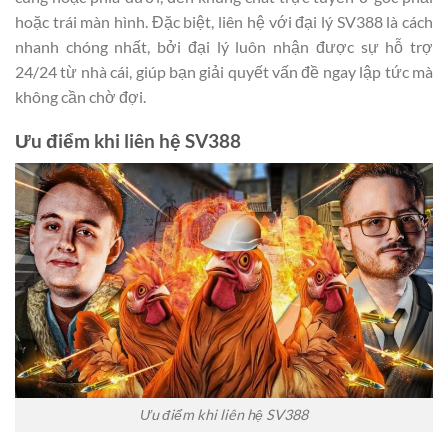
hoặc trái màn hình. Đặc biệt, liên hệ với đại lý SV388 là cách
nhanh chóng nhất, bởi đại lý luôn nhận được sự hỗ trợ
24/24 từ nhà cái, giúp bạn giải quyết vấn đề ngay lập tức mà
không cần chờ đợi.
Ưu điểm khi liên hệ SV388
Ưu điểm khi liên hệ SV388