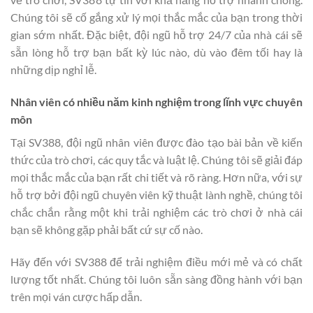
Chúng tôi sẽ cố gắng xử lý mọi thắc mắc của bạn trong thời
gian sớm nhất. Đặc biệt, đội ngũ hỗ trợ 24/7 của nhà cái sẽ
sẵn lòng hỗ trợ bạn bất kỳ lúc nào, dù vào đêm tối hay là
những dịp nghỉ lễ.
Nhân viên có nhiều năm kinh nghiệm trong lĩnh vực chuyên
môn
Tại SV388, đội ngũ nhân viên được đào tạo bài bản về kiến
thức của trò chơi, các quy tắc và luật lệ. Chúng tôi sẽ giải đáp
mọi thắc mắc của bạn rất chi tiết và rõ ràng. Hơn nữa, với sự
hỗ trợ bởi đội ngũ chuyên viên kỹ thuật lành nghề, chúng tôi
chắc chắn rằng một khi trải nghiệm các trò chơi ở nhà cái
bạn sẽ không gặp phải bất cứ sự cố nào.
Hãy đến với SV388 để trải nghiệm điều mới mẻ và có chất
lượng tốt nhất. Chúng tôi luôn sẵn sàng đồng hành với bạn
trên mọi ván cược hấp dẫn.