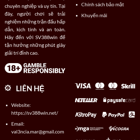
Chính sách bảo mật
chuyên nghiệp và uy tín. Tại
đây, người chơi sẽ trải
Khuyến mãi
nghiệm những trận đấu hấp
dẫn, kịch tính và an toàn.
Hãy đến với SV388win để
tận hưởng những phút giây
giải trí đỉnh cao.
LIÊN HỆ
Website:
https://sv388win.net/
Email:
val3ncia.mar@gmail.com