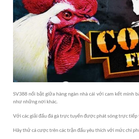
SV388 nổi bật giữa hàng ngàn nhà cái với cam kết minh bạc
như những nơi khác.
Với các giải đấu đá gà trực tuyến được phát sóng trực tiếp 
Hãy thử cá cược trên các trận đấu yêu thích với mức chi p