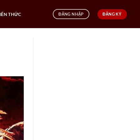
IẾN THỨC
ĐĂNG KÝ
ĐĂNG NHẬP