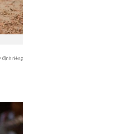
 định riêng