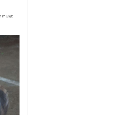
ên mạng: